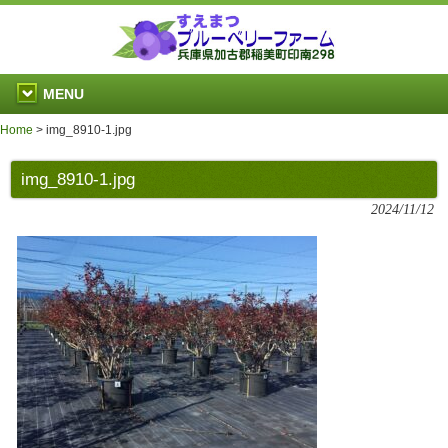
MENU
Home
>
img_8910-1.jpg
img_8910-1.jpg
2024/11/12