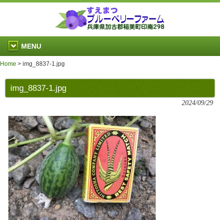
MENU
Home
>
img_8837-1.jpg
img_8837-1.jpg
2024/09/29