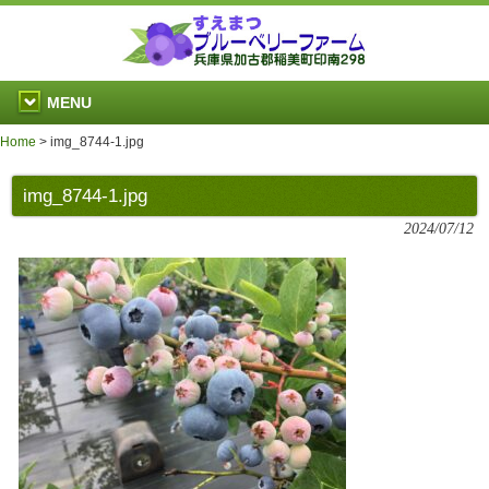
MENU
Home
>
img_8744-1.jpg
img_8744-1.jpg
2024/07/12