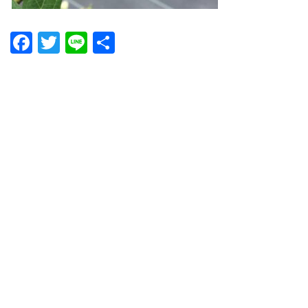
Facebook
Twitter
Line
共
有