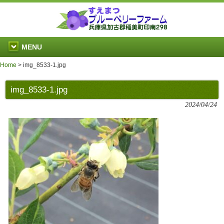
MENU
Home
>
img_8533-1.jpg
img_8533-1.jpg
2024/04/24