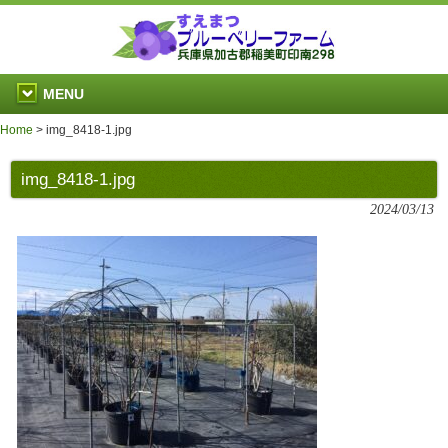
MENU
Home
>
img_8418-1.jpg
img_8418-1.jpg
2024/03/13