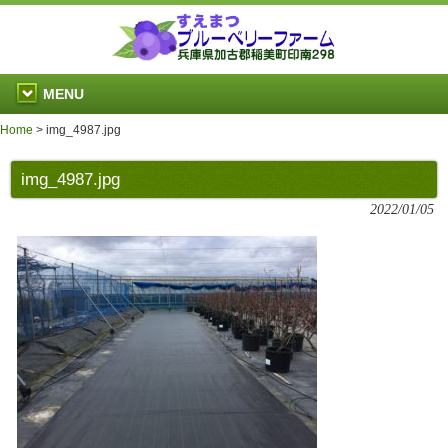
MENU
Home
>
img_4987.jpg
img_4987.jpg
2022/01/05