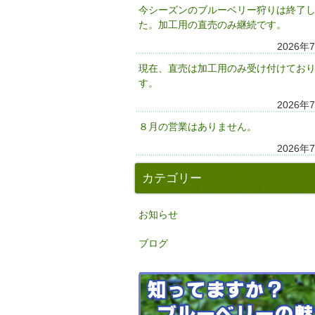
今シーズンのブルーベリー狩りは終了
た。加工用の直売のみ継続です。
2026年
現在、直売は加工用のみ受け付けてお
す。
2026年
８月の営業はありません。
2026年
カテゴリー
お知らせ
ブログ