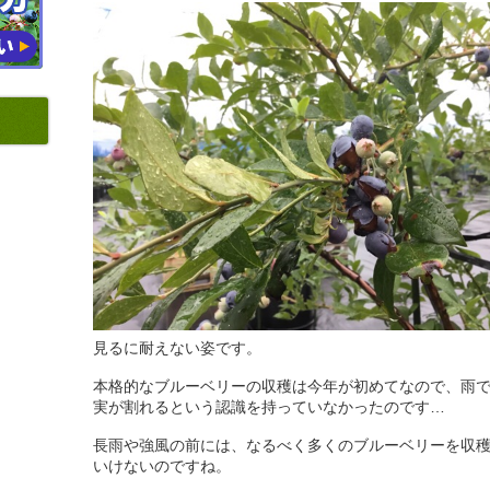
見るに耐えない姿です。
本格的なブルーベリーの収穫は今年が初めてなので、雨
実が割れるという認識を持っていなかったのです…
長雨や強風の前には、なるべく多くのブルーベリーを収
いけないのですね。