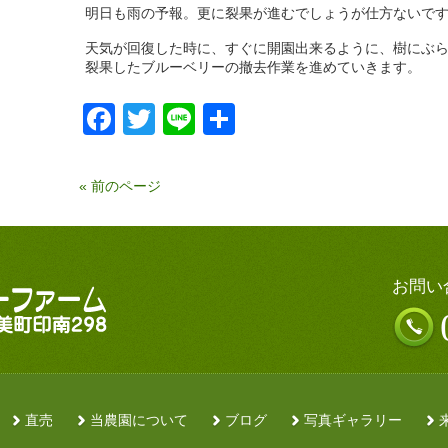
明日も雨の予報。更に裂果が進むでしょうが仕方ないで
天気が回復した時に、すぐに開園出来るように、樹にぶ
裂果したブルーベリーの撤去作業を進めていきます。
Facebook
Twitter
Line
共
有
« 前のページ
お問い
直売
当農園について
ブログ
写真ギャラリー