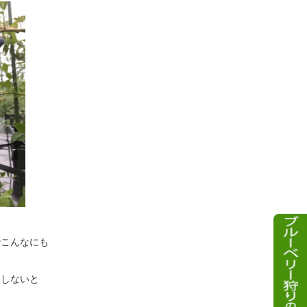
でこんなにも
穫しないと