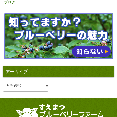
ブログ
アーカイブ
ア
ー
カ
イ
ブ