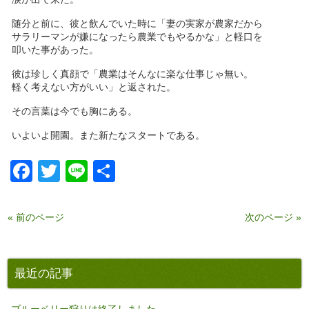
随分と前に、彼と飲んでいた時に「妻の実家が農家だから
サラリーマンが嫌になったら農業でもやるかな」と軽口を
叩いた事があった。
彼は珍しく真顔で「農業はそんなに楽な仕事じゃ無い。
軽く考えない方がいい」と返された。
その言葉は今でも胸にある。
いよいよ開園。また新たなスタートである。
Facebook
Twitter
Line
共
有
« 前のページ
次のページ »
最近の記事