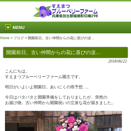
MENU
Home
>
ブログ
>
開園前日。古い仲間からの花に喜びの涙…
開園前日。古い仲間からの花に喜びの涙…
2018/06/22
こんにちは。
すえまつブルーベリーファーム園主です。
明日がいよいよ開園日。あいにくの雨予想…。
今日はバタバタと開園準備をしておりましたが、突然の
お届け物。古い仲間から開園祝いの立派な花が届きました。