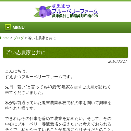
MENU
Home
>
ブログ
>
若い志農家と共に
若い志農家と共に
2018/06/27
こんにちは。
すえまつブルーベリーファームです。
先日、若い(と言っても40歳代)農家を志すご夫婦が訪ねて
来てくださいました。
私が以前通っていた週末農業学校で私の事を聞いて興味を
持たれた様です。
できれば今の仕事を辞めて農業を始めたい。そして、その
中心にブルーベリー養液栽培を据えたいと考えておられる
そうで、私がやっていることが参考になりそうだとのこと。