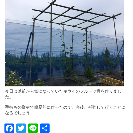
今日は以前から気になっていたキウイのフルーツ棚を作りまし
た。
手持ちの資材で簡易的に作ったので、今後、補強して行くことに
なるでしょう…
Facebook
Twitter
Line
共