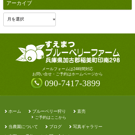
アーカイブ
ア
ー
カ
イ
ブ
メールフォームは24時間対応
お問い合せ・ご予約はホームページから
090-7417-3899
ホーム
ブルーベリー狩り
直売
ご予約はここから
当農園について
ブログ
写真ギャラリー