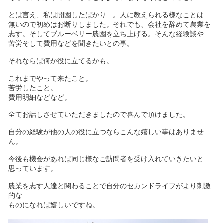
とは言え、私は開園したばかり…。人に教えられる様なことは
無いので初めはお断りしました。それでも、会社を辞めて農業を
志す。そしてブルーベリー農園を立ち上げる。そんな経験談や
苦労そして費用などを聞きたいとの事。
それならば何か役に立てるかも。
これまでやって来たこと。
苦労したこと。
費用明細などなど。
全てお話しさせていただきましたので喜んで頂けました。
自分の経験が他の人の役に立つならこんな嬉しい事はありませ
ん。
今後も機会があれば同じ様なご訪問者を受け入れていきたいと
思っています。
農業を志す人達と関わることで自分のセカンドライフがより刺激
的な
ものになれば嬉しいですね。