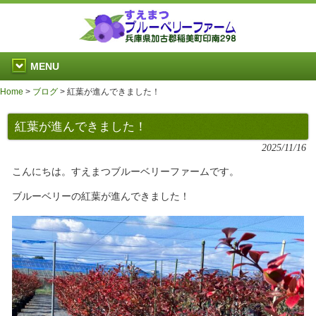
MENU
Home
>
ブログ
>
紅葉が進んできました！
紅葉が進んできました！
2025/11/16
こんにちは。すえまつブルーベリーファームです。
ブルーベリーの紅葉が進んできました！