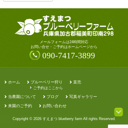
カ
イ
ブ
メールフォームは24時間対応
お問い合せ・ご予約はホームページから
090-7417-3899
ホーム
ブルーベリー狩り
直売
ご予約はここから
当農園について
ブログ
写真ギャラリー
来園のご予約
お問い合わせ
Copyright © 2026 すえまつ blueberry farm All rights Reserved.