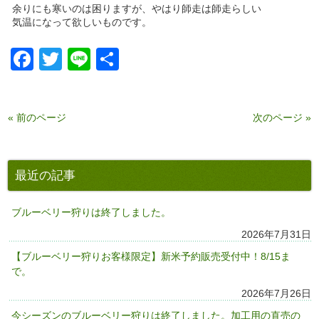
余りにも寒いのは困りますが、やはり師走は師走らしい
気温になって欲しいものです。
Facebook
Twitter
Line
共
有
« 前のページ
次のページ »
最近の記事
ブルーベリー狩りは終了しました。
2026年7月31日
【ブルーベリー狩りお客様限定】新米予約販売受付中！8/15ま
で。
2026年7月26日
今シーズンのブルーベリー狩りは終了しました。加工用の直売の