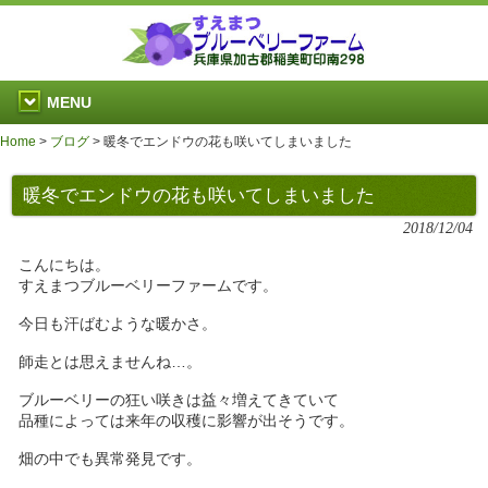
MENU
Home
>
ブログ
>
暖冬でエンドウの花も咲いてしまいました
暖冬でエンドウの花も咲いてしまいました
2018/12/04
こんにちは。
すえまつブルーベリーファームです。
今日も汗ばむような暖かさ。
師走とは思えませんね…。
ブルーベリーの狂い咲きは益々増えてきていて
品種によっては来年の収穫に影響が出そうです。
畑の中でも異常発見です。