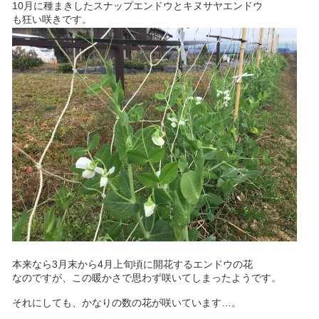
10月に種まきしたスナップエンドウとキヌサヤエンドウ
も狂い咲きです。
本来なら3月末から4月上旬頃に開花するエンドウの花
なのですが、この暖かさで思わず咲いてしまったようです。
それにしても、かなりの数の花が咲いています…。