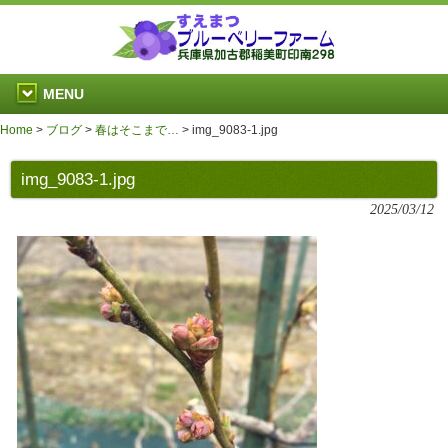
MENU
Home
>
ブログ
>
春はそこまで…
>
img_9083-1.jpg
img_9083-1.jpg
2025/03/12