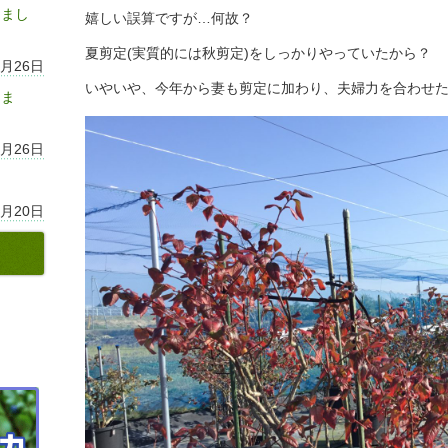
しまし
嬉しい誤算ですが…何故？
夏剪定(実質的には秋剪定)をしっかりやっていたから？
7月26日
いやいや、今年から妻も剪定に加わり、夫婦力を合わせ
りま
7月26日
7月20日