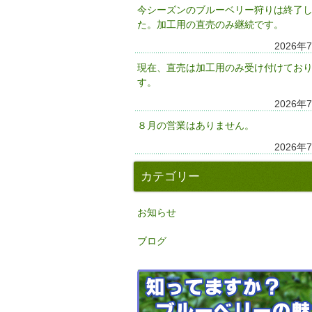
今シーズンのブルーベリー狩りは終了
た。加工用の直売のみ継続です。
2026年
現在、直売は加工用のみ受け付けてお
す。
2026年
８月の営業はありません。
2026年
カテゴリー
お知らせ
ブログ