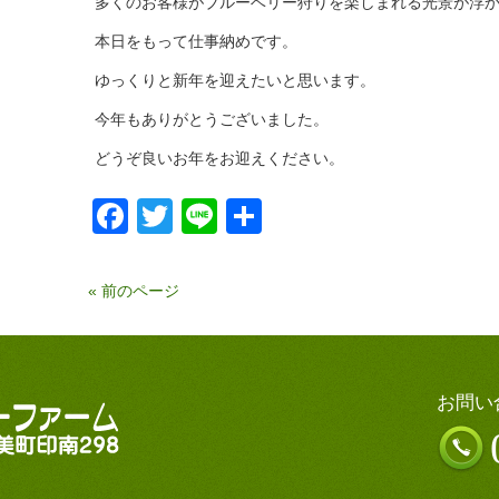
多くのお客様がブルーベリー狩りを楽しまれる光景が浮
本日をもって仕事納めです。
ゆっくりと新年を迎えたいと思います。
今年もありがとうございました。
どうぞ良いお年をお迎えください。
Facebook
Twitter
Line
共
有
« 前のページ
お問い