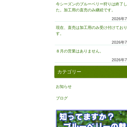
今シーズンのブルーベリー狩りは終了
た。加工用の直売のみ継続です。
2026年
現在、直売は加工用のみ受け付けてお
す。
2026年
８月の営業はありません。
2026年
カテゴリー
お知らせ
ブログ