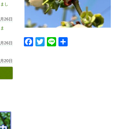
しまし
7月26日
りま
Facebook
Twitter
Line
共
7月26日
有
7月20日