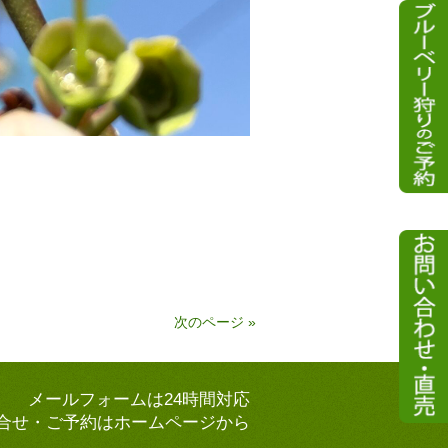
次のページ »
メールフォームは24時間対応
合せ・ご予約はホームページから