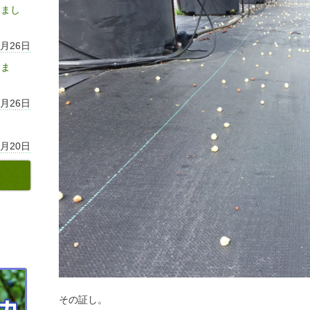
しまし
7月26日
りま
7月26日
7月20日
その証し。