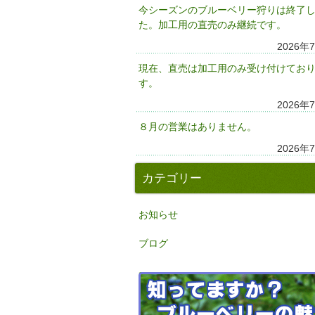
今シーズンのブルーベリー狩りは終了
た。加工用の直売のみ継続です。
2026年
現在、直売は加工用のみ受け付けてお
す。
2026年
８月の営業はありません。
2026年
カテゴリー
お知らせ
ブログ