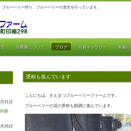
、ブルーベリー狩り、ブルーベリーの直売を行っています。
直売
当農園について
ブログ
写真ギャラリー
来園の
受粉も進んでいます
こんにちは。すえまつブルーベリーファームです。
7月31日
ブルーベリーの花の受粉も順調に進んでいます。
予約販
7月26日