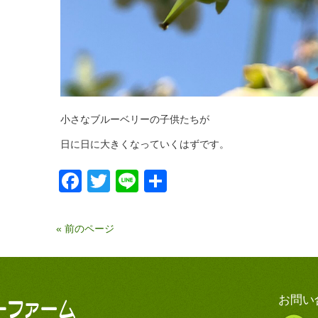
小さなブルーベリーの子供たちが
日に日に大きくなっていくはずです。
Facebook
Twitter
Line
共
有
« 前のページ
お問い