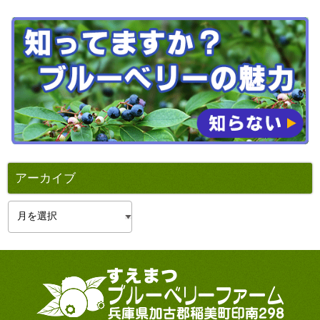
アーカイブ
ア
ー
カ
イ
ブ