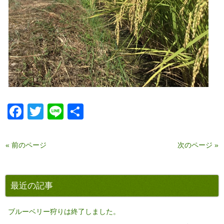
Facebook
Twitter
Line
共
有
« 前のページ
次のページ »
最近の記事
ブルーベリー狩りは終了しました。