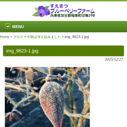
MENU
Home
>
ブログ
>
今朝は冷え込みました
>
img_9623-1.jpg
img_9623-1.jpg
2025/12/27