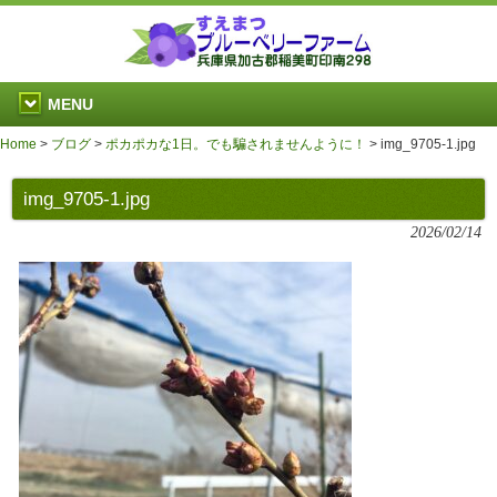
MENU
Home
>
ブログ
>
ポカポカな1日。でも騙されませんように！
>
img_9705-1.jpg
img_9705-1.jpg
2026/02/14