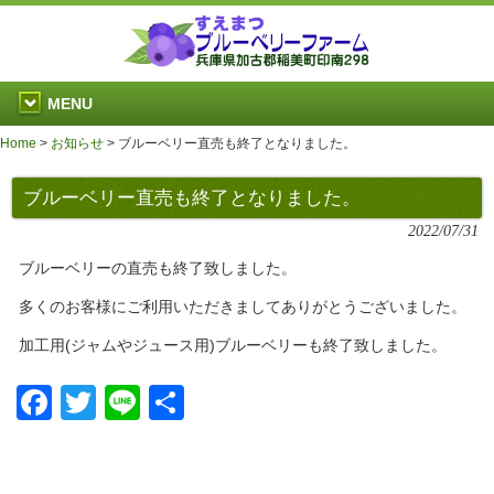
MENU
Home
>
お知らせ
>
ブルーベリー直売も終了となりました。
ブルーベリー直売も終了となりました。
2022/07/31
ブルーベリーの直売も終了致しました。
多くのお客様にご利用いただきましてありがとうございました。
加工用(ジャムやジュース用)ブルーベリーも終了致しました。
Facebook
Twitter
Line
共
有