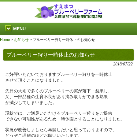
MENU
Home
>
お知らせ
>
ブルーベリー狩り一時休止のお知らせ
ブルーベリー狩り一時休止のお知らせ
2018/07/22
ご好評いただいておりますブルーベリー狩りを一時休止
させて頂くことになりました。
先日の大雨で多くのブルーベリーの実が落下・裂果し、
又、一部品種の生育不良があり摘み取りができる熟果
が減少してしまいました。
現状では、ご満足いただけるブルーベリー狩りをご提供
できない可能性があるため一時休園とすることになりました。
状況が改善しましたら再開したいと思っておりますので、
どうぞご理解のほどお願いいたします。