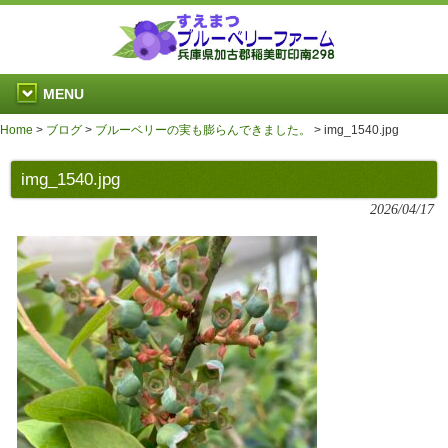
MENU
Home
>
ブログ
>
ブルーベリーの実も膨らんできました。
>
img_1540.jpg
img_1540.jpg
2026/04/17