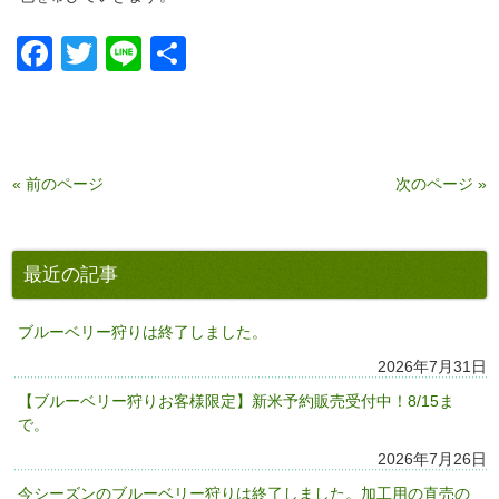
Facebook
Twitter
Line
共
有
« 前のページ
次のページ »
最近の記事
ブルーベリー狩りは終了しました。
2026年7月31日
【ブルーベリー狩りお客様限定】新米予約販売受付中！8/15ま
で。
2026年7月26日
今シーズンのブルーベリー狩りは終了しました。加工用の直売の