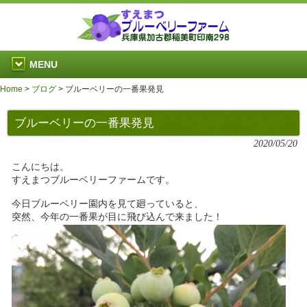
MENU
Home
>
ブログ
>
ブルーベリーの一番果発見
ブルーベリーの一番果発見
2020/05/20
こんにちは。
すえまつブルーベリーファームです。
今日ブルーベリー園内を見て廻っていると、
突然、今年の一番果が目に飛び込んで来ました！