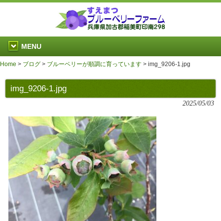
MENU
Home
>
ブログ
>
ブルーベリーが順調に育っています
>
img_9206-1.jpg
img_9206-1.jpg
2025/05/03