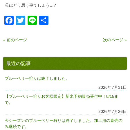
母はどう思う事でしょう…?
Facebook
Twitter
Line
共
有
« 前のページ
次のページ »
最近の記事
ブルーベリー狩りは終了しました。
2026年7月31日
【ブルーベリー狩りお客様限定】新米予約販売受付中！8/15ま
で。
2026年7月26日
今シーズンのブルーベリー狩りは終了しました。加工用の直売の
み継続です。