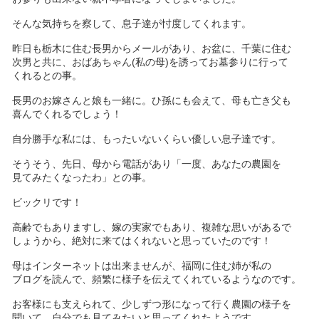
そんな気持ちを察して、息子達が忖度してくれます。
昨日も栃木に住む長男からメールがあり、お盆に、千葉に住む
次男と共に、おばあちゃん(私の母)を誘ってお墓参りに行って
くれるとの事。
長男のお嫁さんと娘も一緒に。ひ孫にも会えて、母も亡き父も
喜んでくれるでしょう！
自分勝手な私には、もったいないくらい優しい息子達です。
そうそう、先日、母から電話があり「一度、あなたの農園を
見てみたくなったわ」との事。
ビックリです！
高齢でもありますし、嫁の実家でもあり、複雑な思いがあるで
しょうから、絶対に来てはくれないと思っていたのです！
母はインターネットは出来ませんが、福岡に住む姉が私の
ブログを読んで、頻繁に様子を伝えてくれているようなのです。
お客様にも支えられて、少しずつ形になって行く農園の様子を
聞いて、自分でも見てみたいと思ってくれたようです。