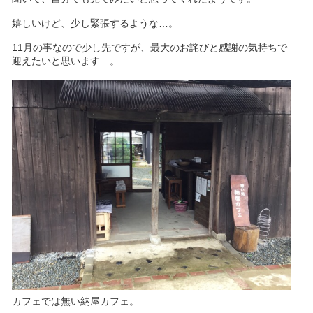
嬉しいけど、少し緊張するような…。
11月の事なので少し先ですが、最大のお詫びと感謝の気持ちで
迎えたいと思います…。
カフェでは無い納屋カフェ。