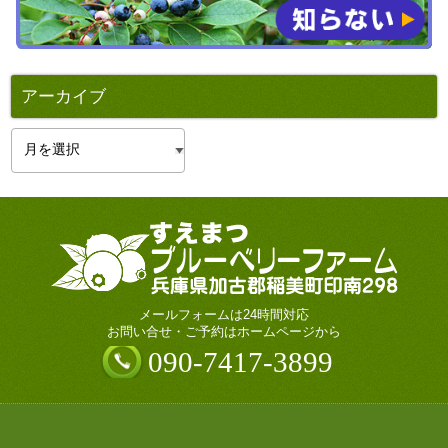
アーカイブ
ア
ー
カ
イ
ブ
メールフォームは24時間対応
お問い合せ・ご予約はホームページから
090-7417-3899