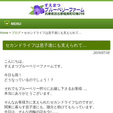
MENU
Home
>
ブログ
>
セカンドライフは息子達にも支えられて…
セカンドライフは息子達にも支えられて…
2019/07/18
こんにちは。
すえまつブルーベリーファームです。
今日も雨！
どうなっているのでしょう！？
それでもブルーベリー狩りにお越し下さるお客様…。
本当にありがとうございます。
そんなお客様方に支えられたセカンドライフなのですが、
関東に暮らす息子達にも、随分と助けてもらっています。
今日は、そんな内輪の話を少し…。