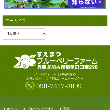
アーカイブ
ア
ー
カ
イ
ブ
メールフォームは24時間対応
お問い合せ・ご予約はホームページから
090-7417-3899
ホーム
ブルーベリー狩り
直売