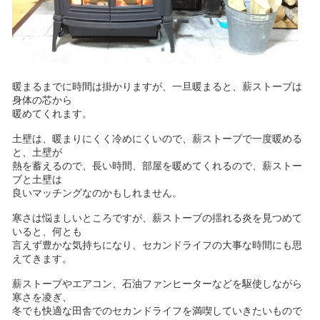
暖まるまでに時間は掛かりますが、一旦暖まると、薪ストーブは
身体の芯から
暖めてくれます。
土壁は、暖まりにくく冷めにくいので、薪ストーブで一度暖める
と、土壁が
熱を蓄えるので、長い時間、部屋を暖めてくれるので、薪ストー
ブと土壁は
良いマッチングなのかもしれません。
寒さは悩ましいところですが、薪ストーブの揺れる炎を見つめて
いると、何とも
言えず豊かな気持ちになり、セカンドライフの大事な時間にも思
えてきます。
薪ストーブやエアコン、石油ファンヒーターなどを駆使しながら
寒さを凌ぎ、
冬でも快適な田舎でのセカンドライフを満喫していきたいもので