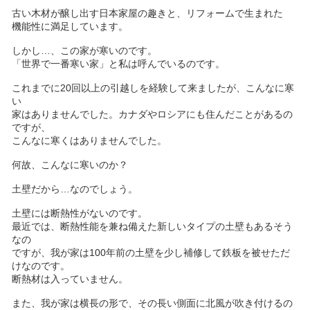
古い木材が醸し出す日本家屋の趣きと、リフォームで生まれた
機能性に満足しています。
しかし…、この家が寒いのです。
「世界で一番寒い家」と私は呼んでいるのです。
これまでに20回以上の引越しを経験して来ましたが、こんなに寒
い
家はありませんでした。カナダやロシアにも住んだことがあるの
ですが、
こんなに寒くはありませんでした。
何故、こんなに寒いのか？
土壁だから…なのでしょう。
土壁には断熱性がないのです。
最近では、断熱性能を兼ね備えた新しいタイプの土壁もあるそう
なの
ですが、我が家は100年前の土壁を少し補修して鉄板を被せただ
けなのです。
断熱材は入っていません。
また、我が家は横長の形で、その長い側面に北風が吹き付けるの