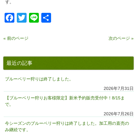
す。
Facebook
Twitter
Line
共
有
« 前のページ
次のページ »
最近の記事
ブルーベリー狩りは終了しました。
2026年7月31日
【ブルーベリー狩りお客様限定】新米予約販売受付中！8/15ま
で。
2026年7月26日
今シーズンのブルーベリー狩りは終了しました。加工用の直売の
み継続です。