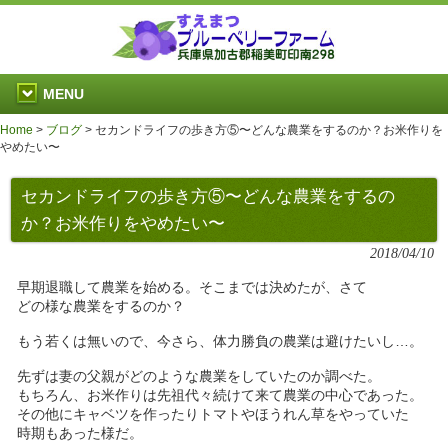
MENU
Home
>
ブログ
>
セカンドライフの歩き方⑤〜どんな農業をするのか？お米作りを
やめたい〜
セカンドライフの歩き方⑤〜どんな農業をするの
か？お米作りをやめたい〜
2018/04/10
早期退職して農業を始める。そこまでは決めたが、さて
どの様な農業をするのか？
もう若くは無いので、今さら、体力勝負の農業は避けたいし…。
先ずは妻の父親がどのような農業をしていたのか調べた。
もちろん、お米作りは先祖代々続けて来て農業の中心であった。
その他にキャベツを作ったりトマトやほうれん草をやっていた
時期もあった様だ。