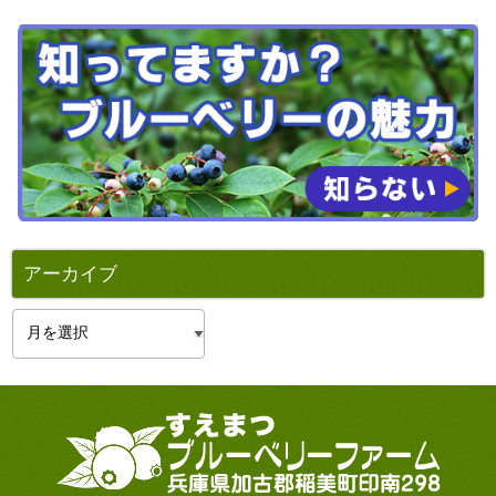
アーカイブ
ア
ー
カ
イ
ブ