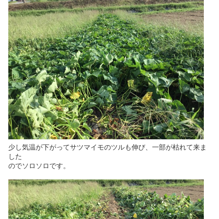
少し気温が下がってサツマイモのツルも伸び、一部が枯れて来ま
した
のでソロソロです。