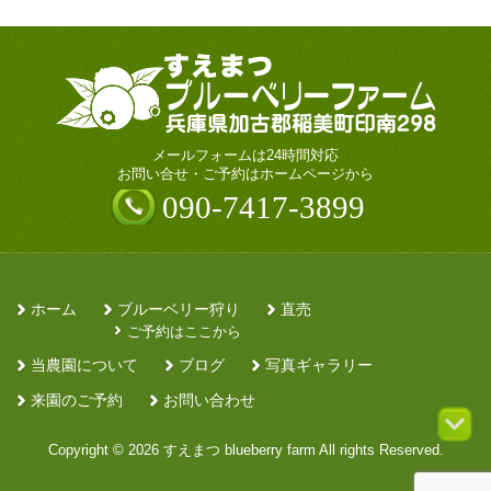
カ
イ
ブ
メールフォームは24時間対応
お問い合せ・ご予約はホームページから
090-7417-3899
ホーム
ブルーベリー狩り
直売
ご予約はここから
当農園について
ブログ
写真ギャラリー
来園のご予約
お問い合わせ
Copyright © 2026 すえまつ blueberry farm All rights Reserved.