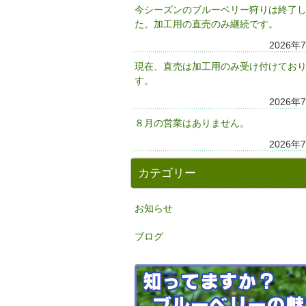
今シーズンのブルーベリー狩りは終了
た。加工用の直売のみ継続です。
2026年
現在、直売は加工用のみ受け付けてお
す。
2026年
８月の営業はありません。
2026年
カテゴリー
お知らせ
ブログ