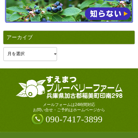
アーカイブ
ア
ー
カ
イ
ブ
メールフォームは24時間対応
お問い合せ・ご予約はホームページから
090-7417-3899