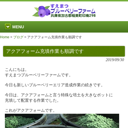
MENU
Home
>
ブログ
>
アクアフォーム充填作業も順調です
アクアフォーム充填作業も順調です
2019/09/30
こんにちは。
すえまつブルーベリーファームです。
今日も新しいブルーベリーエリア造成作業の続きです。
今日は、アクアフォームと言う特殊な培土を大きなポットに
充填して配置する作業でした。
これがアクアフォームです。