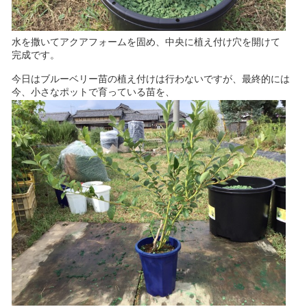
水を撒いてアクアフォームを固め、中央に植え付け穴を開けて
完成です。
今日はブルーベリー苗の植え付けは行わないですが、最終的には
今、小さなポットで育っている苗を、