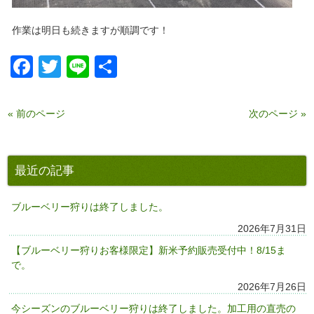
作業は明日も続きますが順調です！
Facebook
Twitter
Line
共
有
« 前のページ
次のページ »
最近の記事
ブルーベリー狩りは終了しました。
2026年7月31日
【ブルーベリー狩りお客様限定】新米予約販売受付中！8/15ま
で。
2026年7月26日
今シーズンのブルーベリー狩りは終了しました。加工用の直売の