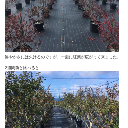
鮮やかさには欠けるのですが、一面に紅葉が広がって来ました。
2週間前と比べると…