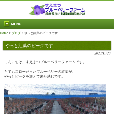
MENU
Home
>
ブログ
>
やっと紅葉のピークです
やっと紅葉のピークです
2023/11/28
こんにちは。すえまつブルーベリーファームです。
とてもスローだったブルーベリーの紅葉が、
やっとピークを迎えて来た感じです。