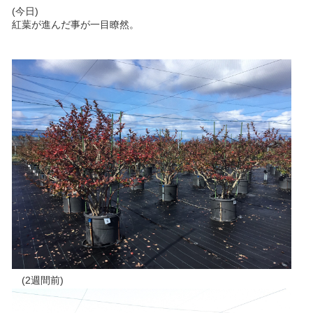
(今日)
紅葉が進んだ事が一目瞭然。
(2週間前)