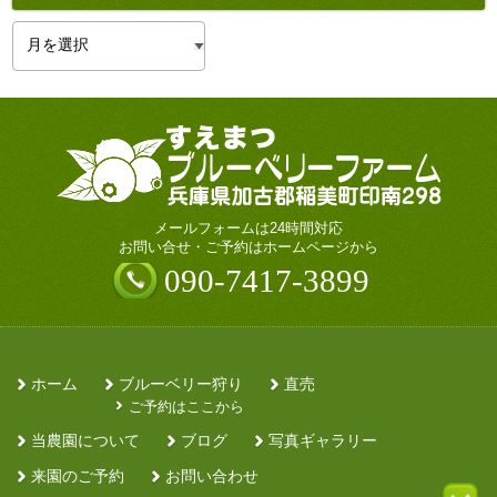
ア
ー
カ
イ
ブ
メールフォームは24時間対応
お問い合せ・ご予約はホームページから
090-7417-3899
ホーム
ブルーベリー狩り
直売
ご予約はここから
当農園について
ブログ
写真ギャラリー
来園のご予約
お問い合わせ